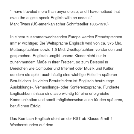
“I have traveled more than anyone else, and I have noticed that
even the angels speak English with an accent.”
Mark Twain (US-amerikanischer Schriftsteller 1835-1910)
In einem zusammenwachsenden Europa werden Fremdsprachen
immer wichtiger. Die Weltsprache Englisch wird von ca. 375 Mio.
Muttersprachlern sowie 1,5 Mrd. Zweitsprachlern verstanden und
gesprochen. Englisch umgibt unsere Kinder nicht nur in
zunehmendem Maße in ihrer Freizeit, so zum Beispiel in
Bereichen wie Computer und Internet oder Musik und Kultur
sondern sie spielt auch häufig eine wichtige Rolle im späteren
Berufsleben. In vielen Berufsfeldern ist Englisch heutzutage
Ausbildungs-, Verhandlungs- oder Konferenzsprache. Fundierte
Englischkenntnisse sind also wichtig für eine erfolgreiche
Kommunikation und somit möglicherweise auch für den späteren,
beruflichen Erfolg.
Das Kernfach Englisch steht an der RST ab Klasse 5 mit 4
Wochenstunden auf dem