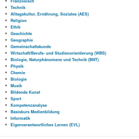
Französisch
Technik
Alltagskultur, Ernährung, Soziales (AES)
Religion
Ethik
Geschichte
Geographie
Gemeinschaftskunde
Wirtschaft/Berufs- und Studienorientierung (WBS)
Biologie, Naturphänomene und Technik (BNT)
Physik
Chemie
Biologie
Musik
Bildende Kunst
Sport
Kompetenzanalyse
Basiskurs Medienbildung
Informatik
Eigenverantwortliches Lernen (EVL)