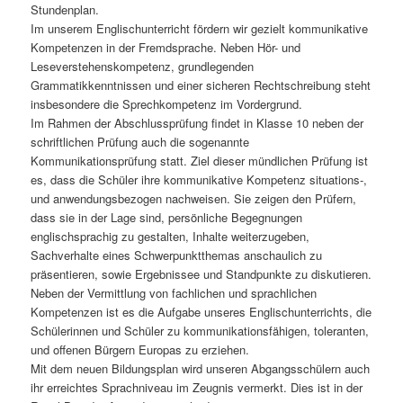
Stundenplan.
Im unserem Englischunterricht fördern wir gezielt kommunikative
Kompetenzen in der Fremdsprache. Neben Hör- und
Leseverstehenskompetenz, grundlegenden
Grammatikkenntnissen und einer sicheren Rechtschreibung steht
insbesondere die Sprechkompetenz im Vordergrund.
Im Rahmen der Abschlussprüfung findet in Klasse 10 neben der
schriftlichen Prüfung auch die sogenannte
Kommunikationsprüfung statt. Ziel dieser mündlichen Prüfung ist
es, dass die Schüler ihre kommunikative Kompetenz situations-,
und anwendungsbezogen nachweisen. Sie zeigen den Prüfern,
dass sie in der Lage sind, persönliche Begegnungen
englischsprachig zu gestalten, Inhalte weiterzugeben,
Sachverhalte eines Schwerpunktthemas anschaulich zu
präsentieren, sowie Ergebnissee und Standpunkte zu diskutieren.
Neben der Vermittlung von fachlichen und sprachlichen
Kompetenzen ist es die Aufgabe unseres Englischunterrichts, die
Schülerinnen und Schüler zu kommunikationsfähigen, toleranten,
und offenen Bürgern Europas zu erziehen.
Mit dem neuen Bildungsplan wird unseren Abgangsschülern auch
ihr erreichtes Sprachniveau im Zeugnis vermerkt. Dies ist in der