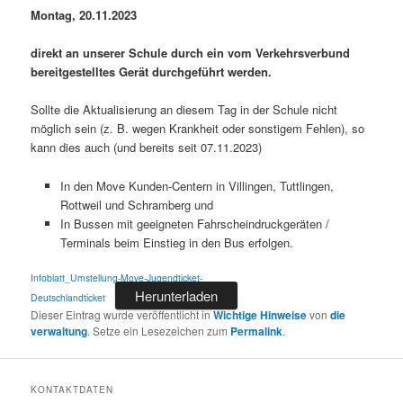
Montag, 20.11.2023
direkt an unserer Schule durch ein vom Verkehrsverbund
bereitgestelltes Gerät durchgeführt werden.
Sollte die Aktualisierung an diesem Tag in der Schule nicht
möglich sein (z. B. wegen Krankheit oder sonstigem Fehlen), so
kann dies auch (und bereits seit 07.11.2023)
In den Move Kunden-Centern in Villingen, Tuttlingen,
Rottweil und Schramberg und
In Bussen mit geeigneten Fahrscheindruckgeräten /
Terminals beim Einstieg in den Bus erfolgen.
Infoblatt_Umstellung-Move-Jugendticket-
Herunterladen
Deutschlandticket
Dieser Eintrag wurde veröffentlicht in
Wichtige Hinweise
von
die
verwaltung
. Setze ein Lesezeichen zum
Permalink
.
KONTAKTDATEN