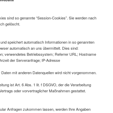
ies sind so genannte “Session-Cookies”. Sie werden nach
ch gelöscht.
t und speichert automatisch Informationen in so genannten
owser automatisch an uns übermittelt. Dies sind:
on; verwendetes Betriebssystem; Referrer URL; Hostname
rzeit der Serveranfrage; IP-Adresse
Daten mit anderen Datenquellen wird nicht vorgenommen.
tung ist Art. 6 Abs. 1 lit. f DSGVO, der die Verarbeitung
 Vertrags oder vorvertraglicher Maßnahmen gestattet.
mular Anfragen zukommen lassen, werden Ihre Angaben