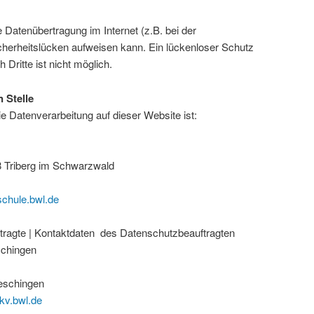
e Datenübertragung im Internet (z.B. bei der
herheitslücken aufweisen kann. Ein lückenloser Schutz
 Dritte ist nicht möglich.
 Stelle
die Datenverarbeitung auf dieser Website ist:
8 Triberg im Schwarzwald
schule.bwl.de
tragte | Kontaktdaten des Datenschutzbeauftragten
schingen
eschingen
kv.bwl.de