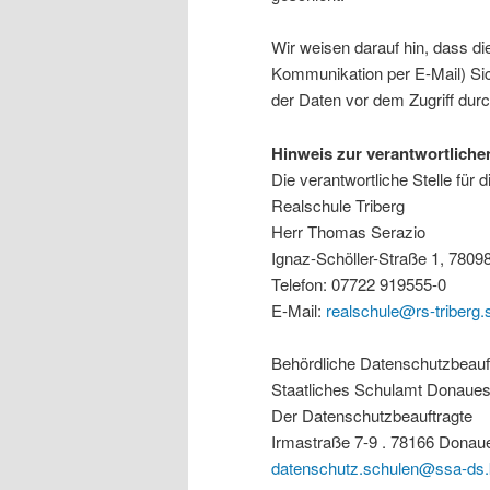
Wir weisen darauf hin, dass di
Kommunikation per E-Mail) Sic
der Daten vor dem Zugriff durch
Hinweis zur verantwortlichen
Die verantwortliche Stelle für 
Realschule Triberg
Herr Thomas Serazio
Ignaz-Schöller-Straße 1, 7809
Telefon: 07722 919555-0
E-Mail:
realschule@rs-triberg.
Behördliche Datenschutzbeauf
Staatliches Schulamt Donaue
Der Datenschutzbeauftragte
Irmastraße 7-9 . 78166 Donau
datenschutz.schulen@ssa-ds.