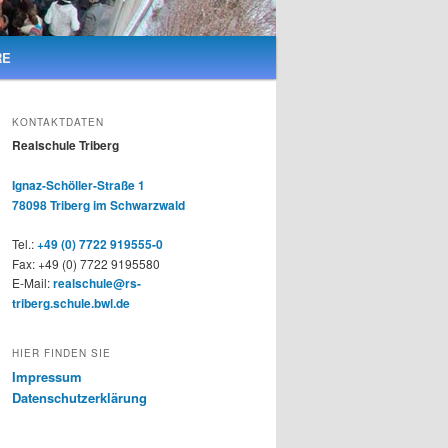
RE
KONTAKTDATEN
Realschule Triberg
Ignaz-Schöller-Straße 1
78098 Triberg im Schwarzwald
Tel.:
+49 (0) 7722 919555-0
Fax: +49 (0) 7722 9195580
E-Mail:
realschule@rs-
triberg.schule.bwl.de
HIER FINDEN SIE
Impressum
Datenschutzerklärung