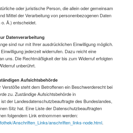
natürliche oder juristische Person, die allein oder gemeinsam
und Mittel der Verarbeitung von personenbezogenen Daten
o. Ä.) entscheidet.
zur Datenverarbeitung
ge sind nur mit Ihrer ausdrücklichen Einwilligung möglich.
 Einwilligung jederzeit widerrufen. Dazu reicht eine
 an uns. Die Rechtmäßigkeit der bis zum Widerruf erfolgten
iderruf unberührt.
ständigen Aufsichtsbehörde
er Verstöße steht dem Betroffenen ein Beschwerderecht bei
rde zu. Zuständige Aufsichtsbehörde in
 ist der Landesdatenschutzbeauftragte des Bundeslandes,
en Sitz hat. Eine Liste der Datenschutzbeauftragten
nnen folgendem Link entnommen werden:
fothek/Anschriften_Links/anschriften_links-node.html
.