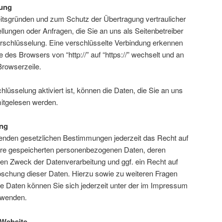
lung
eitsgründen und zum Schutz der Übertragung vertraulicher
ellungen oder Anfragen, die Sie an uns als Seitenbetreiber
rschlüsselung. Eine verschlüsselte Verbindung erkennen
 des Browsers von “http://” auf “https://” wechselt und an
Browserzeile.
üsselung aktiviert ist, können die Daten, die Sie an uns
 mitgelesen werden.
ung
enden gesetzlichen Bestimmungen jederzeit das Recht auf
Ihre gespeicherten personenbezogenen Daten, deren
en Zweck der Datenverarbeitung und ggf. ein Recht auf
öschung dieser Daten. Hierzu sowie zu weiteren Fragen
Daten können Sie sich jederzeit unter der im Impressum
 wenden.
 Website