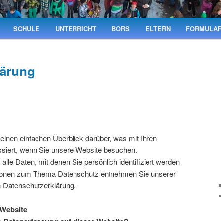
SCHULE
UNTERRICHT
BORS
ELTERN
FORMULA
lärung
einen einfachen Überblick darüber, was mit Ihren
iert, wenn Sie unsere Website besuchen.
le Daten, mit denen Sie persönlich identifiziert werden
tionen zum Thema Datenschutz entnehmen Sie unserer
n Datenschutzerklärung.
 Website