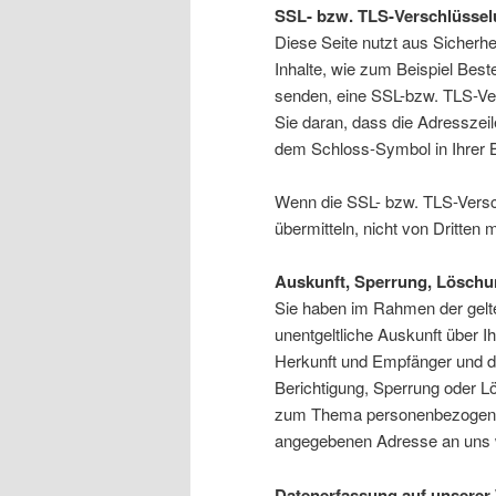
SSL- bzw. TLS-Verschlüsse
Diese Seite nutzt aus Sicherh
Inhalte, wie zum Beispiel Best
senden, eine SSL-bzw. TLS-Ve
Sie daran, dass die Adresszeile
dem Schloss-Symbol in Ihrer 
Wenn die SSL- bzw. TLS-Verschl
übermitteln, nicht von Dritten
Auskunft, Sperrung, Lösch
Sie haben im Rahmen der gelt
unentgeltliche Auskunft über 
Herkunft und Empfänger und d
Berichtigung, Sperrung oder L
zum Thema personenbezogene 
angegebenen Adresse an uns
Datenerfassung auf unserer