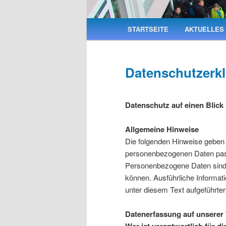
Hauptmenü
STARTSEITE
AKTUELLES
Datenschutzerk
Datenschutz auf einen Blick
Allgemeine Hinweise
Die folgenden Hinweise geben 
personenbezogenen Daten pass
Personenbezogene Daten sind al
können. Ausführliche Informa
unter diesem Text aufgeführte
Datenerfassung auf unserer