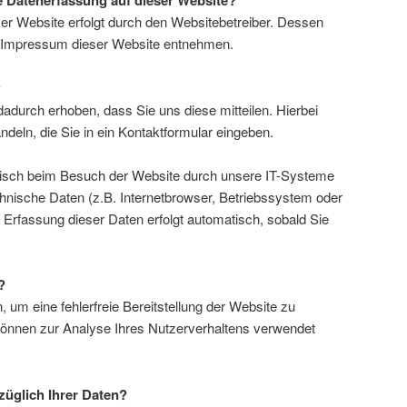
ie Datenerfassung auf dieser Website?
ser Website erfolgt durch den Websitebetreiber. Dessen
 Impressum dieser Website entnehmen.
?
adurch erhoben, dass Sie uns diese mitteilen. Hierbei
deln, die Sie in ein Kontaktformular eingeben.
isch beim Besuch der Website durch unsere IT-Systeme
chnische Daten (z.B. Internetbrowser, Betriebssystem oder
e Erfassung dieser Daten erfolgt automatisch, sobald Sie
?
, um eine fehlerfreie Bereitstellung der Website zu
können zur Analyse Ihres Nutzerverhaltens verwendet
üglich Ihrer Daten?