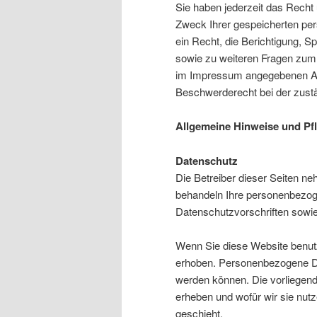
Sie haben jederzeit das Recht
Zweck Ihrer gespeicherten pe
ein Recht, die Berichtigung, 
sowie zu weiteren Fragen zum 
im Impressum angegebenen Ad
Beschwerderecht bei der zust
Allgemeine Hinweise und Pfl
Datenschutz
Die Betreiber dieser Seiten ne
behandeln Ihre personenbezog
Datenschutzvorschriften sowie
Wenn Sie diese Website benu
erhoben. Personenbezogene Dat
werden können. Die vorliegend
erheben und wofür wir sie nut
geschieht.