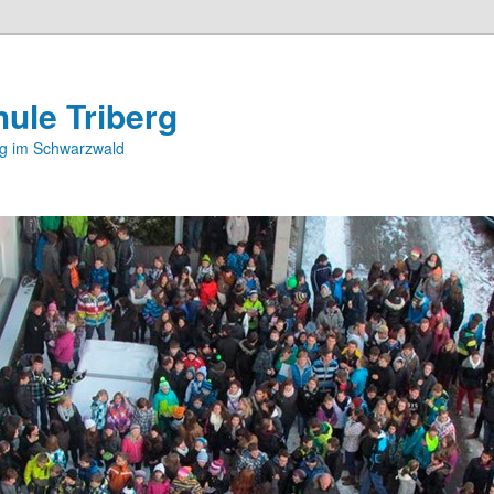
ule Triberg
rg im Schwarzwald