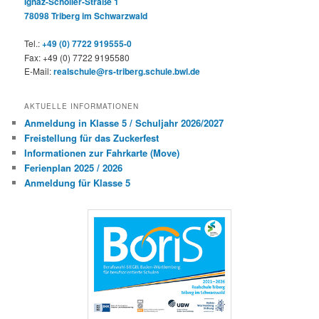
Ignaz-Schöller-Straße 1
78098 Triberg im Schwarzwald
Tel.:
+49 (0) 7722 919555-0
Fax: +49 (0) 7722 9195580
E-Mail:
realschule@rs-triberg.schule.bwl.de
AKTUELLE INFORMATIONEN
Anmeldung in Klasse 5 / Schuljahr 2026/2027
Freistellung für das Zuckerfest
Informationen zur Fahrkarte (Move)
Ferienplan 2025 / 2026
Anmeldung für Klasse 5