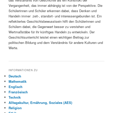
das Verständnis von Geschichte als ein Konstrukt der
Vergangenheit, das immer abhängig ist von der Perspektive. Die
Schülerinnen und Schüler erkennen dabei, dass Denken und
Handeln immer zeit-, standort- und interessengebunden ist. Ein
reflektiertes Geschichtsbewusstsein hilft den Schülerinnen und
Schülern dabei, die Gegenwart besser zu verstehen und
Wertmaßstäbe für ihr künftiges Handeln zu entwickeln. Der
Geschichtsunterricht leistet einen wichtigen Beitrag zur
politischen Bildung und dem Verständnis für andere Kulturen und
Werte.
INFORMATIONEN ZU
Deutsch
Mathematik
Englisch
Französisch
Technik
Alltagskultur, Ernährung, Soziales (AES)
Religion