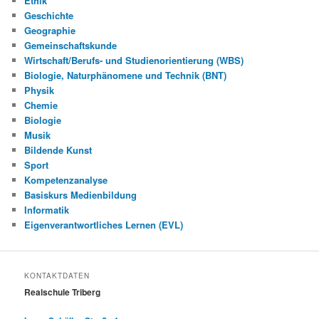
Ethik
Geschichte
Geographie
Gemeinschaftskunde
Wirtschaft/Berufs- und Studienorientierung (WBS)
Biologie, Naturphänomene und Technik (BNT)
Physik
Chemie
Biologie
Musik
Bildende Kunst
Sport
Kompetenzanalyse
Basiskurs Medienbildung
Informatik
Eigenverantwortliches Lernen (EVL)
KONTAKTDATEN
Realschule Triberg