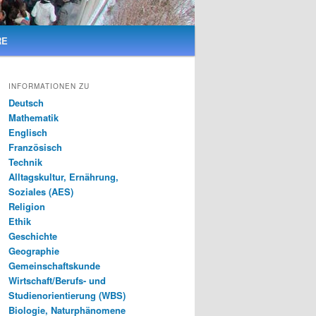
RE
INFORMATIONEN ZU
Deutsch
Mathematik
Englisch
Französisch
Technik
Alltagskultur, Ernährung,
Soziales (AES)
Religion
Ethik
Geschichte
Geographie
Gemeinschaftskunde
Wirtschaft/Berufs- und
Studienorientierung (WBS)
Biologie, Naturphänomene