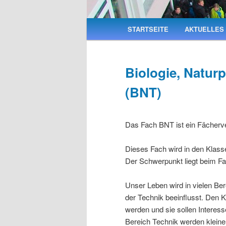
Hauptmenü
STARTSEITE
AKTUELLES
Biologie, Natu
(BNT)
Das Fach BNT ist ein Fächerv
Dieses Fach wird in den Klasse
Der Schwerpunkt liegt beim Fa
Unser Leben wird in vielen Be
der Technik beeinflusst. Den 
werden und sie sollen Interes
Bereich Technik werden klein