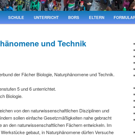
SCHULE
UNTERRICHT
BORS
ELTERN
FORMULA
rphänomene und Technik
erbund der Fächer Biologie, Naturphänomene und Technik.
nstufen 5 und 6 unterrichtet.
ch Biologie.
reichen von den naturwissenschaftlichen Disziplinen und
Kindern sollen einfache Gesetzmäßigkeiten nahe gebracht
se an den naturwissenschaftlichen Fächern entwickeln. Im
e Werkstücke gebaut, in Naturphänomene dürfen Versuche