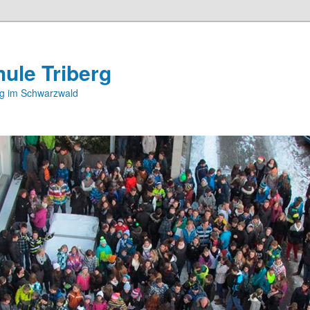
ule Triberg
rg im Schwarzwald