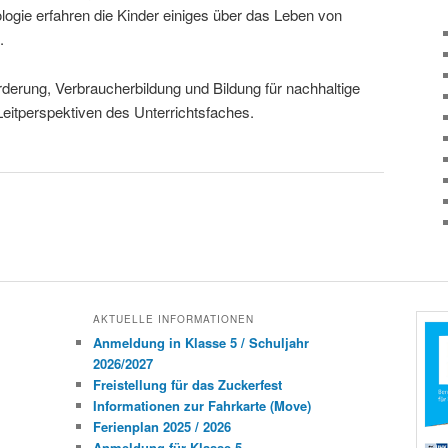
logie erfahren die Kinder einiges über das Leben von
.
derung, Verbraucherbildung und Bildung für nachhaltige
Leitperspektiven des Unterrichtsfaches.
AKTUELLE INFORMATIONEN
Anmeldung in Klasse 5 / Schuljahr
2026/2027
Freistellung für das Zuckerfest
Informationen zur Fahrkarte (Move)
Ferienplan 2025 / 2026
Anmeldung für Klasse 5