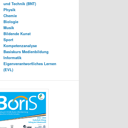
und Technik (BNT)
Physik
Chemie
Biologie
Musik
Bildende Kunst
Sport
Kompetenzanalyse
Basiskurs Medienbildung
Informatik
Eigenverantwortliches Lernen
(EVL)