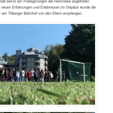
Ende bevor am Freitagmorgen die Heimreise angetreten
ch neuen Erfahrungen und Erlebnissen im Gepäck wurde die
r am Triberger Bahnhof von den Eltern empfangen.