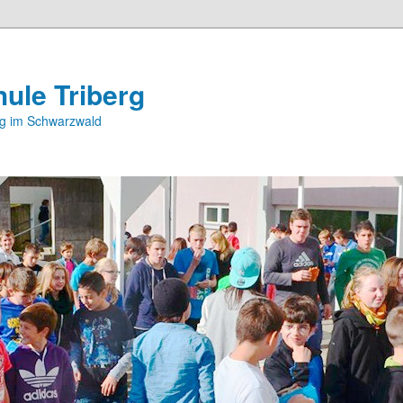
ule Triberg
rg im Schwarzwald