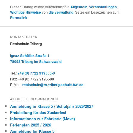
Dieser Eintrag wurde veröffentlicht in
Allgemein
,
Veranstaltungen
,
Wichtige Hinweise
von
die verwaltung
. Setze ein Lesezeichen zum
Permalink
.
KONTAKTDATEN
Realschule Triberg
Ignaz-Schöller-Straße 1
78098 Triberg im Schwarzwald
Tel.:
+49 (0) 7722 919555-0
Fax: +49 (0) 7722 9195580
E-Mail:
realschule@rs-triberg.schule.bwl.de
AKTUELLE INFORMATIONEN
Anmeldung in Klasse 5 / Schuljahr 2026/2027
Freistellung für das Zuckerfest
Informationen zur Fahrkarte (Move)
Ferienplan 2025 / 2026
Anmeldung für Klasse 5