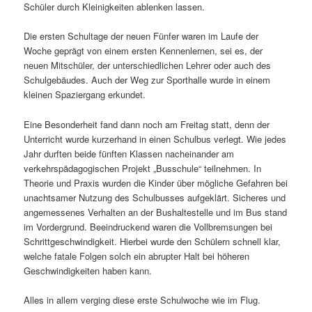
Schüler durch Kleinigkeiten ablenken lassen.
Die ersten Schultage der neuen Fünfer waren im Laufe der
Woche geprägt von einem ersten Kennenlernen, sei es, der
neuen Mitschüler, der unterschiedlichen Lehrer oder auch des
Schulgebäudes. Auch der Weg zur Sporthalle wurde in einem
kleinen Spaziergang erkundet.
Eine Besonderheit fand dann noch am Freitag statt, denn der
Unterricht wurde kurzerhand in einen Schulbus verlegt. Wie jedes
Jahr durften beide fünften Klassen nacheinander am
verkehrspädagogischen Projekt „Busschule“ teilnehmen. In
Theorie und Praxis wurden die Kinder über mögliche Gefahren bei
unachtsamer Nutzung des Schulbusses aufgeklärt. Sicheres und
angemessenes Verhalten an der Bushaltestelle und im Bus stand
im Vordergrund. Beeindruckend waren die Vollbremsungen bei
Schrittgeschwindigkeit. Hierbei wurde den Schülern schnell klar,
welche fatale Folgen solch ein abrupter Halt bei höheren
Geschwindigkeiten haben kann.
Alles in allem verging diese erste Schulwoche wie im Flug.