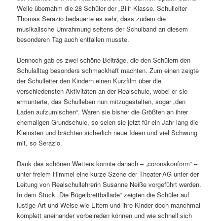
Welle übernahm die 28 Schüler der „Bili“-Klasse. Schulleiter
Thomas Serazio bedauerte es sehr, dass zudem die
musikalische Umrahmung seitens der Schulband an diesem
besonderen Tag auch entfallen musste.
Dennoch gab es zwei schöne Beiträge, die den Schülern den
Schulalltag besonders schmackhaft machten. Zum einen zeigte
der Schulleiter den Kindern einen Kurzfilm über die
verschiedensten Aktivitäten an der Realschule, wobei er sie
ermunterte, das Schulleben nun mitzugestalten, sogar „den
Laden aufzumischen“. Waren sie bisher die Größten an ihrer
ehemaligen Grundschule, so seien sie jetzt für ein Jahr lang die
Kleinsten und brächten sicherlich neue Ideen und viel Schwung
mit, so Serazio.
Dank des schönen Wetters konnte danach – „coronakonform“ –
unter freiem Himmel eine kurze Szene der Theater-AG unter der
Leitung von Realschullehrerin Susanne Neiße vorgeführt werden.
In dem Stück „Die Bügelbrettballade“ zeigten die Schüler auf
lustige Art und Weise wie Eltern und ihre Kinder doch manchmal
komplett aneinander vorbeireden können und wie schnell sich