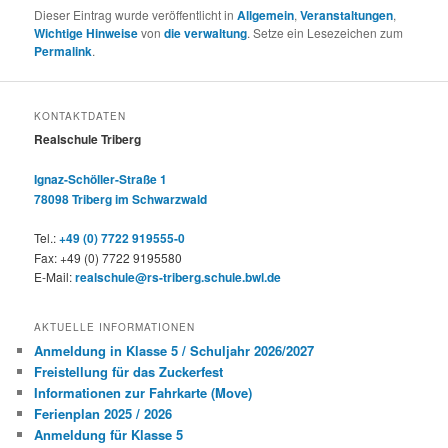
Dieser Eintrag wurde veröffentlicht in
Allgemein
,
Veranstaltungen
,
Wichtige Hinweise
von
die verwaltung
. Setze ein Lesezeichen zum
Permalink
.
KONTAKTDATEN
Realschule Triberg
Ignaz-Schöller-Straße 1
78098 Triberg im Schwarzwald
Tel.:
+49 (0) 7722 919555-0
Fax: +49 (0) 7722 9195580
E-Mail:
realschule@rs-triberg.schule.bwl.de
AKTUELLE INFORMATIONEN
Anmeldung in Klasse 5 / Schuljahr 2026/2027
Freistellung für das Zuckerfest
Informationen zur Fahrkarte (Move)
Ferienplan 2025 / 2026
Anmeldung für Klasse 5