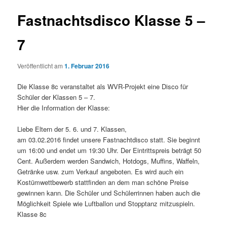
Fastnachtsdisco Klasse 5 –
7
Veröffentlicht am
1. Februar 2016
Die Klasse 8c veranstaltet als WVR-Projekt eine Disco für
Schüler der Klassen 5 – 7.
Hier die Information der Klasse:
Liebe Eltern der 5. 6. und 7. Klassen,
am 03.02.2016 findet unsere Fastnachtdisco statt. Sie beginnt
um 16:00 und endet um 19:30 Uhr. Der Eintrittspreis beträgt 50
Cent. Außerdem werden Sandwich, Hotdogs, Muffins, Waffeln,
Getränke usw. zum Verkauf angeboten. Es wird auch ein
Kostümwettbewerb stattfinden an dem man schöne Preise
gewinnen kann. Die Schüler und Schülerrinnen haben auch die
Möglichkeit Spiele wie Luftballon und Stopptanz mitzuspieln.
Klasse 8c