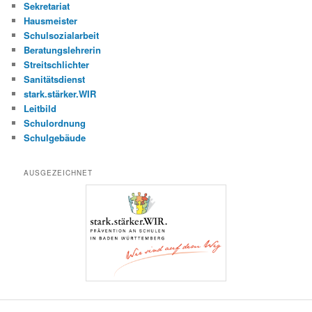
Sekretariat
Hausmeister
Schulsozialarbeit
Beratungslehrerin
Streitschlichter
Sanitätsdienst
stark.stärker.WIR
Leitbild
Schulordnung
Schulgebäude
AUSGEZEICHNET