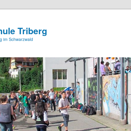
ule Triberg
rg im Schwarzwald