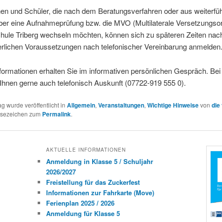
nen und Schüler, die nach dem Beratungsverfahren oder aus weiterfü
ber eine Aufnahmeprüfung bzw. die MVO (Multilaterale Versetzungso
hule Triberg wechseln möchten, können sich zu späteren Zeiten nach
erlichen Voraussetzungen nach telefonischer Vereinbarung anmelden
formationen erhalten Sie im informativen persönlichen Gespräch. Bei
Ihnen gerne auch telefonisch Auskunft (07722-919 555 0).
ag wurde veröffentlicht in
Allgemein
,
Veranstaltungen
,
Wichtige Hinweise
von
die
esezeichen zum
Permalink
.
AKTUELLE INFORMATIONEN
Anmeldung in Klasse 5 / Schuljahr
2026/2027
Freistellung für das Zuckerfest
Informationen zur Fahrkarte (Move)
Ferienplan 2025 / 2026
Anmeldung für Klasse 5