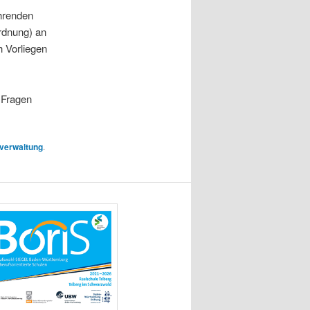
hrenden
rdnung) an
 Vorliegen
.
 Fragen
 verwaltung
.