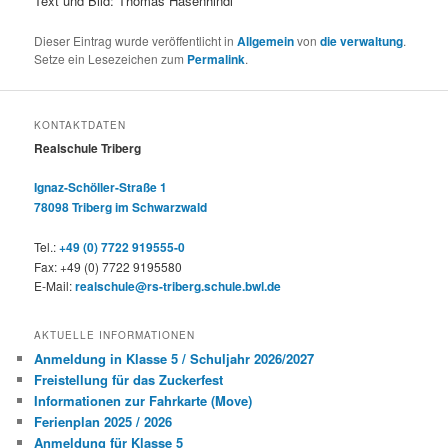
Text und Bild: Thomas Hasenhindl
Dieser Eintrag wurde veröffentlicht in
Allgemein
von
die verwaltung
.
Setze ein Lesezeichen zum
Permalink
.
KONTAKTDATEN
Realschule Triberg
Ignaz-Schöller-Straße 1
78098 Triberg im Schwarzwald
Tel.:
+49 (0) 7722 919555-0
Fax: +49 (0) 7722 9195580
E-Mail:
realschule@rs-triberg.schule.bwl.de
AKTUELLE INFORMATIONEN
Anmeldung in Klasse 5 / Schuljahr 2026/2027
Freistellung für das Zuckerfest
Informationen zur Fahrkarte (Move)
Ferienplan 2025 / 2026
Anmeldung für Klasse 5